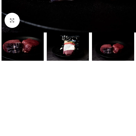
Zum vergrößern anklicken