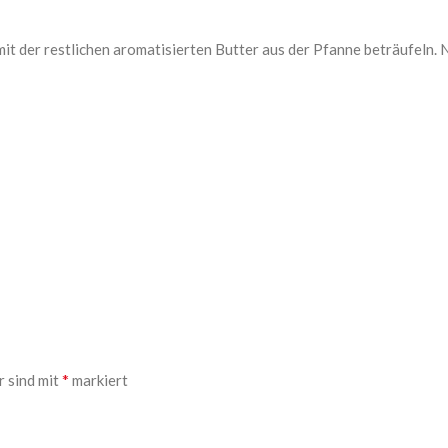
mit der restlichen aromatisierten Butter aus der Pfanne beträufeln.
*
r sind mit
markiert