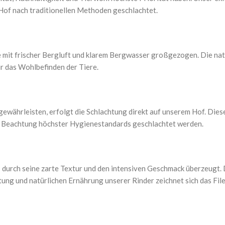
Hof nach traditionellen Methoden geschlachtet.
 mit frischer Bergluft und klarem Bergwasser großgezogen. Die nat
r das Wohlbefinden der Tiere.
gewährleisten, erfolgt die Schlachtung direkt auf unserem Hof. Die
ter Beachtung höchster Hygienestandards geschlachtet werden.
as durch seine zarte Textur und den intensiven Geschmack überzeugt.
ung und natürlichen Ernährung unserer Rinder zeichnet sich das Fil