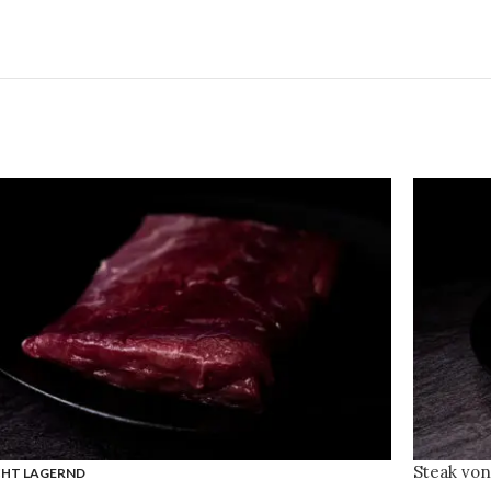
Steak von
CHT LAGERND