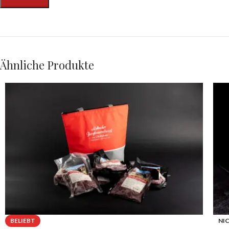
Ähnliche Produkte
BELIEBT
NI