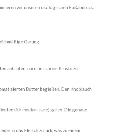
nimieren wir unseren ökologischen Fußabdruck.
gleichmäßige Garung.
uten anbraten, um eine schöne Kruste zu
romatisierten Butter begießen. Den Knoblauch
Minuten (für medium-rare) garen. Die genaue
eder in das Fleisch zurück, was zu einem