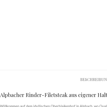
BESCHREIBU
Alpbacher Rinder-Filetsteak aus eigener Ha
Willkommen auf dem idyllischen Oberblaikenhof in Alpbach, wo Quali