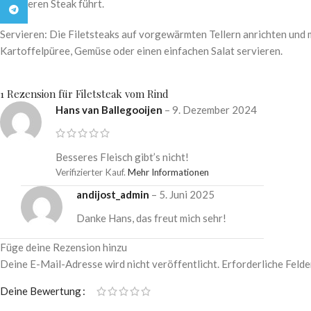
saftigeren Steak führt.
Telegram
Servieren: Die Filetsteaks auf vorgewärmten Tellern anrichten und 
Kartoffelpüree, Gemüse oder einen einfachen Salat servieren.
1 Rezension für
Filetsteak vom Rind
Hans van Ballegooijen
–
9. Dezember 2024
Besseres Fleisch gibt’s nicht!
Verifizierter Kauf.
Mehr Informationen
andijost_admin
–
5. Juni 2025
Danke Hans, das freut mich sehr!
Füge deine Rezension hinzu
Deine E-Mail-Adresse wird nicht veröffentlicht.
Erforderliche Felde
Deine Bewertung