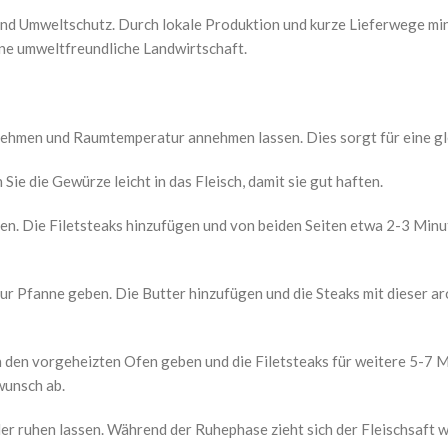
und Umweltschutz. Durch lokale Produktion und kurze Lieferwege mi
ne umweltfreundliche Landwirtschaft.
k nehmen und Raumtemperatur annehmen lassen. Dies sorgt für eine 
ie die Gewürze leicht in das Fleisch, damit sie gut haften.
tzen. Die Filetsteaks hinzufügen und von beiden Seiten etwa 2-3 Min
r Pfanne geben. Die Butter hinzufügen und die Steaks mit dieser a
n den vorgeheizten Ofen geben und die Filetsteaks für weitere 5-7 
wunsch ab.
r ruhen lassen. Während der Ruhephase zieht sich der Fleischsaft wi