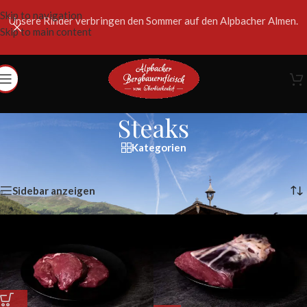
Skip to navigation
Unsere Rinder verbringen den Sommer auf den Alpbacher Almen.
Skip to main content
Steaks
Kategorien
Start
/
Steaks
Alle 10 Ergebnisse werden angezeigt
Sidebar anzeigen