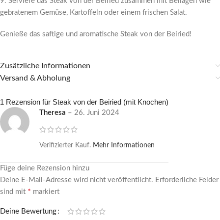
9. Serviere das Steak von der Beiried zusammen mit Beilagen wie
gebratenem Gemüse, Kartoffeln oder einem frischen Salat.
Genieße das saftige und aromatische Steak von der Beiried!
Zusätzliche Informationen
Versand & Abholung
1 Rezension für
Steak von der Beiried (mit Knochen)
Theresa
–
26. Juni 2024
Verifizierter Kauf.
Mehr Informationen
Füge deine Rezension hinzu
Deine E-Mail-Adresse wird nicht veröffentlicht.
Erforderliche Felder
*
sind mit
markiert
Deine Bewertung