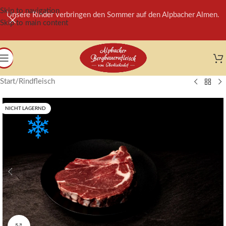
Skip to navigation
Unsere Rinder verbringen den Sommer auf den Alpbacher Almen.
Skip to main content
Start
/
Rindfleisch
NICHT LAGERND