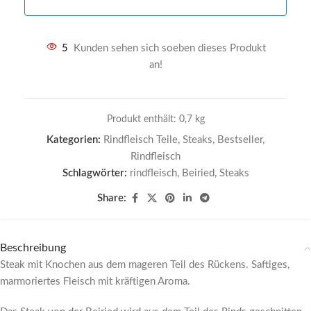
5
Kunden sehen sich soeben dieses Produkt
an!
Produkt enthält: 0,7
kg
Kategorien:
Rindfleisch Teile
,
Steaks
,
Bestseller
,
Rindfleisch
Schlagwörter:
rindfleisch
,
Beiried
,
Steaks
Share:
Beschreibung
Steak mit Knochen aus dem mageren Teil des Rückens. Saftiges,
marmoriertes Fleisch mit kräftigen Aroma.