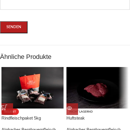
Ähnliche Produkte
BELIEBT
NICHT LAGERND
Rindfleischpaket 5kg
Huftsteak
Alpbacher Bergbauernfleisch
Alpbacher Bergbauernfleisch