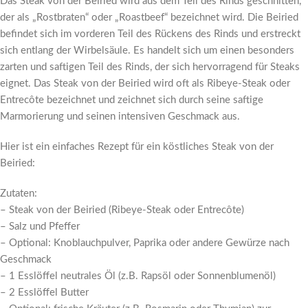
Das Steak von der Beiried wird aus dem Teil des Rinds geschnitten,
der als „Rostbraten“ oder „Roastbeef“ bezeichnet wird. Die Beiried
befindet sich im vorderen Teil des Rückens des Rinds und erstreckt
sich entlang der Wirbelsäule. Es handelt sich um einen besonders
zarten und saftigen Teil des Rinds, der sich hervorragend für Steaks
eignet. Das Steak von der Beiried wird oft als Ribeye-Steak oder
Entrecôte bezeichnet und zeichnet sich durch seine saftige
Marmorierung und seinen intensiven Geschmack aus.
Hier ist ein einfaches Rezept für ein köstliches Steak von der
Beiried:
Zutaten:
– Steak von der Beiried (Ribeye-Steak oder Entrecôte)
– Salz und Pfeffer
– Optional: Knoblauchpulver, Paprika oder andere Gewürze nach
Geschmack
– 1 Esslöffel neutrales Öl (z.B. Rapsöl oder Sonnenblumenöl)
– 2 Esslöffel Butter