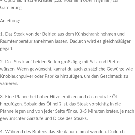
– Optional: frische Kräuter (z.B. Rosmarin oder Thymian) zur
Garnierung
Anleitung:
1. Das Steak von der Beiried aus dem Kühlschrank nehmen und
Raumtemperatur annehmen lassen. Dadurch wird es gleichmäßiger
gegart.
2. Das Steak auf beiden Seiten großzügig mit Salz und Pfeffer
würzen. Wenn gewünscht, kannst du auch zusätzliche Gewürze wie
Knoblauchpulver oder Paprika hinzufügen, um den Geschmack zu
variieren.
3. Eine Pfanne bei hoher Hitze erhitzen und das neutrale Öl
hinzufügen. Sobald das Öl heiß ist, das Steak vorsichtig in die
Pfanne legen und von jeder Seite für ca. 3-5 Minuten braten, je nach
gewünschter Garstufe und Dicke des Steaks.
4. Während des Bratens das Steak nur einmal wenden. Dadurch