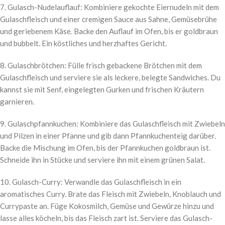
7. Gulasch-Nudelauflauf: Kombiniere gekochte Eiernudeln mit dem
Gulaschfleisch und einer cremigen Sauce aus Sahne, Gemüsebrühe
und geriebenem Käse. Backe den Auflauf im Ofen, bis er goldbraun
und bubbelt. Ein köstliches und herzhaftes Gericht.
8. Gulaschbrötchen: Fülle frisch gebackene Brötchen mit dem
Gulaschfleisch und serviere sie als leckere, belegte Sandwiches. Du
kannst sie mit Senf, eingelegten Gurken und frischen Kräutern
garnieren.
9. Gulaschpfannkuchen: Kombiniere das Gulaschfleisch mit Zwiebeln
und Pilzen in einer Pfanne und gib dann Pfannkuchenteig darüber.
Backe die Mischung im Ofen, bis der Pfannkuchen goldbraun ist.
Schneide ihn in Stücke und serviere ihn mit einem grünen Salat.
10. Gulasch-Curry: Verwandle das Gulaschfleisch in ein
aromatisches Curry. Brate das Fleisch mit Zwiebeln, Knoblauch und
Currypaste an. Füge Kokosmilch, Gemüse und Gewürze hinzu und
lasse alles köcheln, bis das Fleisch zart ist. Serviere das Gulasch-