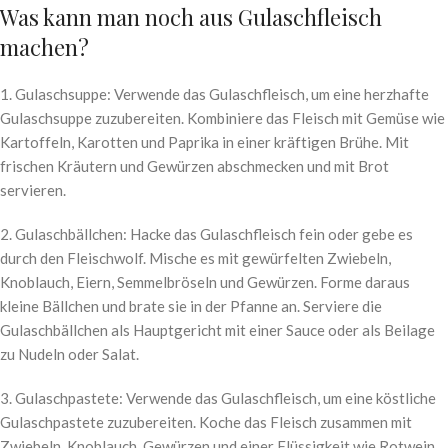
Was kann man noch aus Gulaschfleisch
machen?
1. Gulaschsuppe: Verwende das Gulaschfleisch, um eine herzhafte
Gulaschsuppe zuzubereiten. Kombiniere das Fleisch mit Gemüse wie
Kartoffeln, Karotten und Paprika in einer kräftigen Brühe. Mit
frischen Kräutern und Gewürzen abschmecken und mit Brot
servieren.
2. Gulaschbällchen: Hacke das Gulaschfleisch fein oder gebe es
durch den Fleischwolf. Mische es mit gewürfelten Zwiebeln,
Knoblauch, Eiern, Semmelbröseln und Gewürzen. Forme daraus
kleine Bällchen und brate sie in der Pfanne an. Serviere die
Gulaschbällchen als Hauptgericht mit einer Sauce oder als Beilage
zu Nudeln oder Salat.
3. Gulaschpastete: Verwende das Gulaschfleisch, um eine köstliche
Gulaschpastete zuzubereiten. Koche das Fleisch zusammen mit
Zwiebeln, Knoblauch, Gewürzen und einer Flüssigkeit wie Rotwein