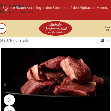
Skip to navigation
Unsere Rinder verbringen den Sommer auf den Alpbacher Almen.
Skip to main content
Start
/
Rindfleisch
Video