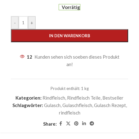
Vorrätig
-
+
IN DEN WARENKORB
12
Kunden sehen sich soeben dieses Produkt
an!
Produkt enthält: 1
kg
Kategorien:
Rindfleisch
,
Rindfleisch Teile
,
Bestseller
Schlagwörter:
Gulasch
,
Gulaschfleisch
,
Gulasch Rezept
,
rindfleisch
Share: