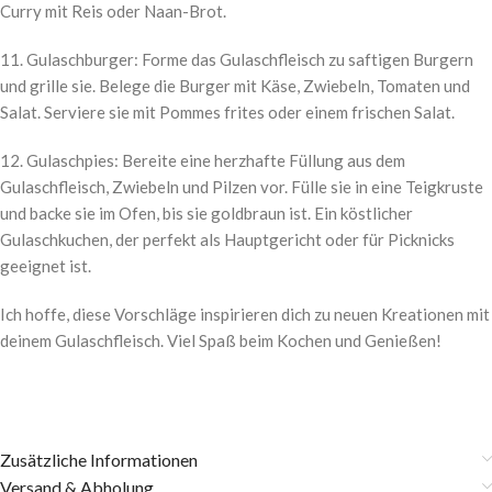
Curry mit Reis oder Naan-Brot.
11. Gulaschburger: Forme das Gulaschfleisch zu saftigen Burgern
und grille sie. Belege die Burger mit Käse, Zwiebeln, Tomaten und
Salat. Serviere sie mit Pommes frites oder einem frischen Salat.
12. Gulaschpies: Bereite eine herzhafte Füllung aus dem
Gulaschfleisch, Zwiebeln und Pilzen vor. Fülle sie in eine Teigkruste
und backe sie im Ofen, bis sie goldbraun ist. Ein köstlicher
Gulaschkuchen, der perfekt als Hauptgericht oder für Picknicks
geeignet ist.
Ich hoffe, diese Vorschläge inspirieren dich zu neuen Kreationen mit
deinem Gulaschfleisch. Viel Spaß beim Kochen und Genießen!
Zusätzliche Informationen
Versand & Abholung