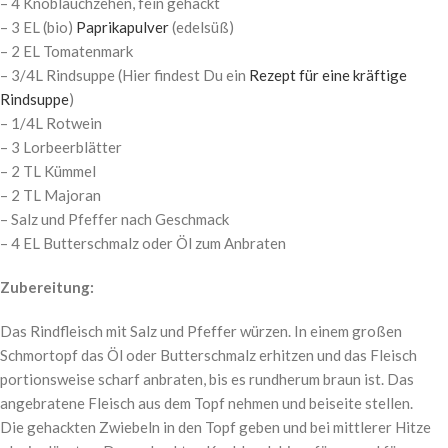
– 4 Knoblauchzehen, fein gehackt
– 3 EL (bio)
Paprikapulver
(edelsüß)
– 2 EL Tomatenmark
– 3/4L Rindsuppe (Hier findest Du ein
Rezept für eine kräftige
Rindsuppe
)
– 1/4L Rotwein
– 3 Lorbeerblätter
– 2 TL Kümmel
– 2 TL Majoran
– Salz und Pfeffer nach Geschmack
– 4 EL Butterschmalz oder Öl zum Anbraten
Zubereitung:
Das Rindfleisch mit Salz und Pfeffer würzen. In einem großen
Schmortopf das Öl oder Butterschmalz erhitzen und das Fleisch
portionsweise scharf anbraten, bis es rundherum braun ist. Das
angebratene Fleisch aus dem Topf nehmen und beiseite stellen.
Die gehackten Zwiebeln in den Topf geben und bei mittlerer Hitze